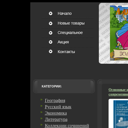
КАТЕГОРИИ:
Основные 
современно
высших уче
География
инфо 5972d
Русский язык
Экономика
Литература
Коллекции сочинений