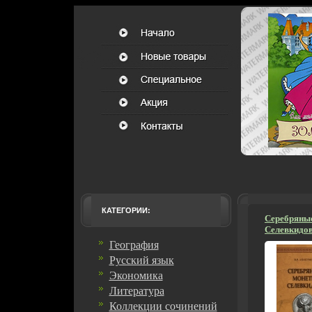
КАТЕГОРИИ:
Серебряны
Селевкидов
история и 
География
5387d.
Русский язык
Экономика
Литература
Коллекции сочинений