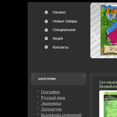
КАТЕГОРИИ:
Сад для вс
Полный кур
5543d.
География
Русский язык
Экономика
Литература
Коллекции сочинений