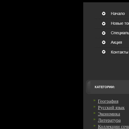
КАТЕГОРИИ:
География
Русский язык
Экономика
Литература
Коллекции соч