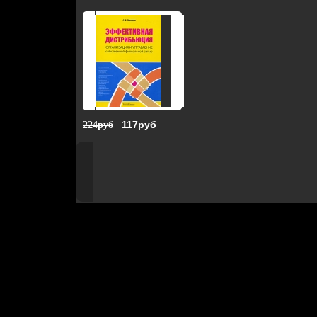
117руб
224руб