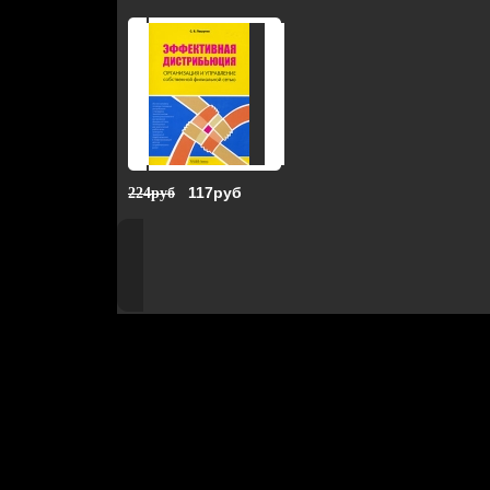
117руб
224руб