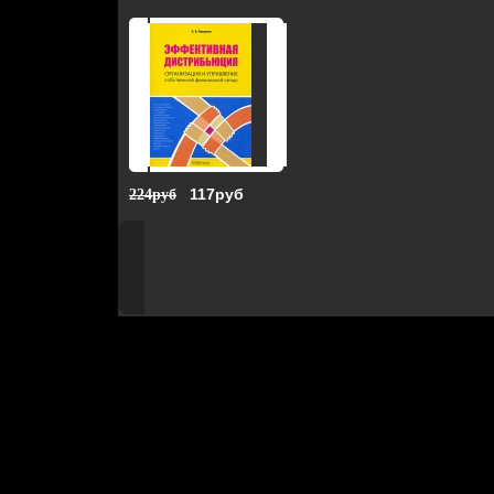
117руб
224руб