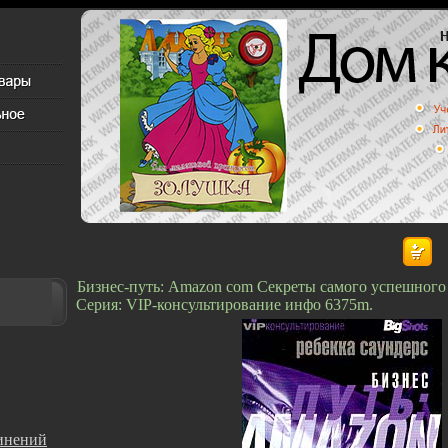
Бизнес-путь: Amazon com Секреты самого успешного 
Серия: VIP-консультирование инфо 6375m.
инений