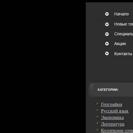
КАТЕГОРИИ:
География
Русский язык
Экономика
Литература
Коллекции соч