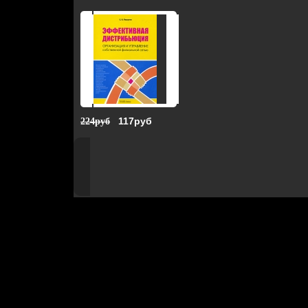
117руб
224руб