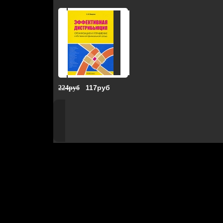
117руб
224руб