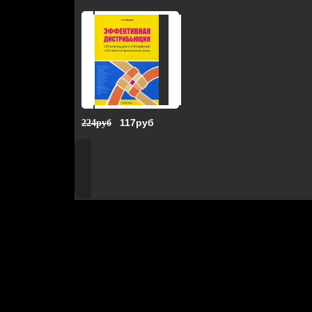
117руб
224руб