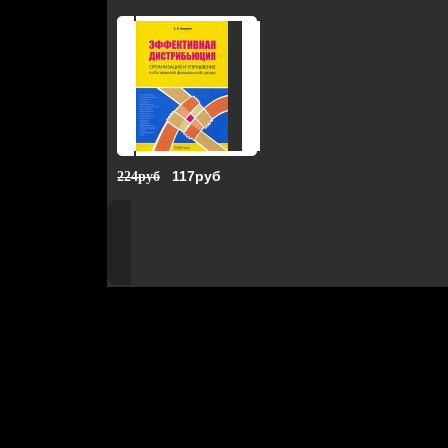
117руб
224руб