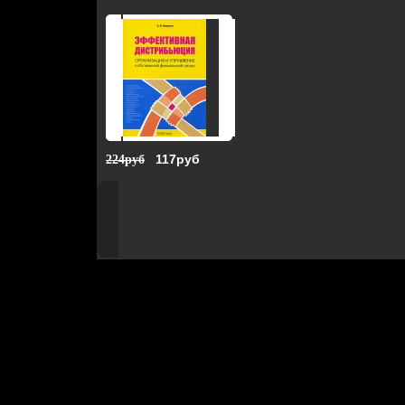
117руб
224руб