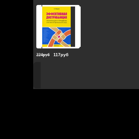
117руб
224руб