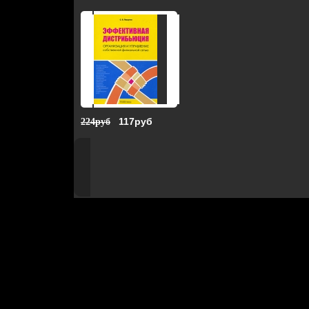
117руб
224руб