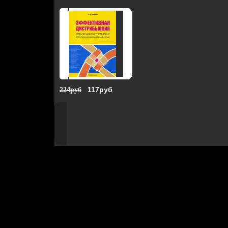
117руб
224руб