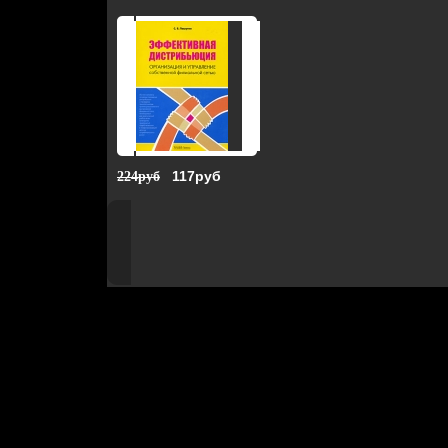
117руб
224руб