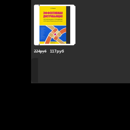
117руб
224руб