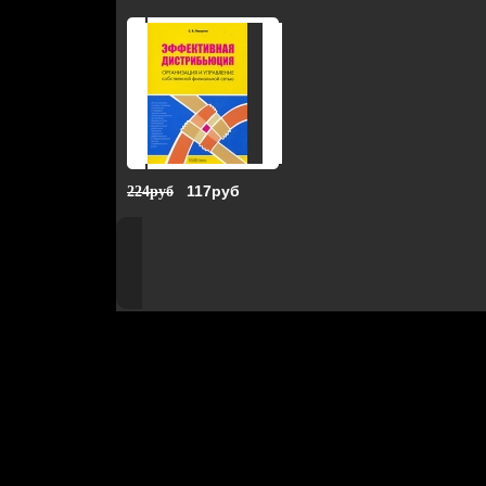
117руб
224руб