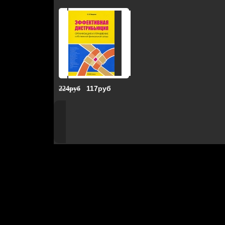
117руб
224руб