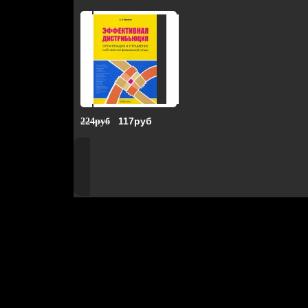
117руб
224руб