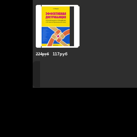
117руб
224руб