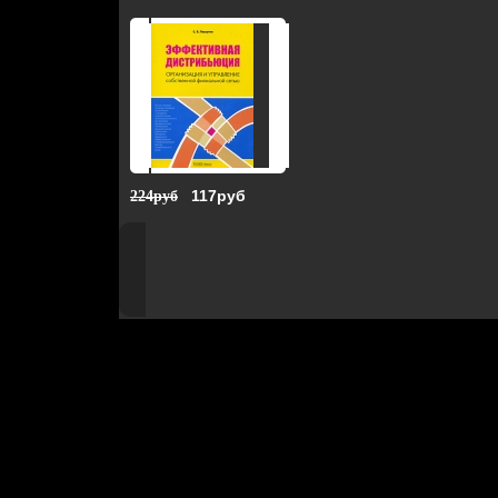
117руб
224руб