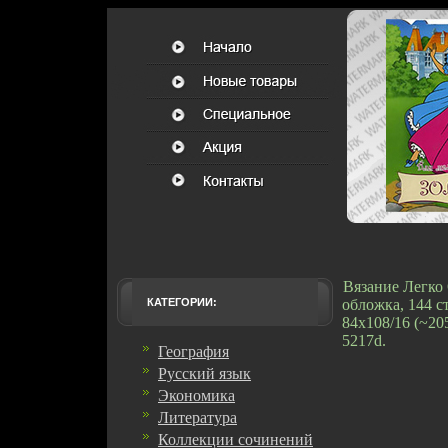
Вязание Легко
КАТЕГОРИИ:
обложка, 144 с
84x108/16 (~2
5217d.
География
Русский язык
Экономика
Литература
Коллекции сочинений