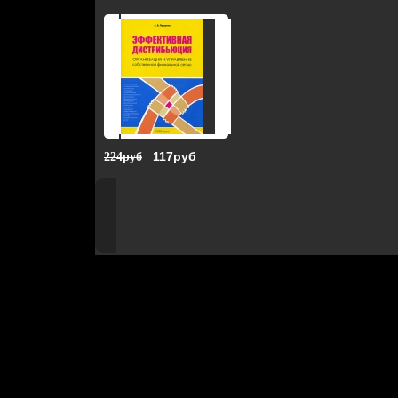
117руб
224руб