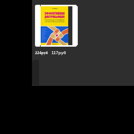
117руб
224руб