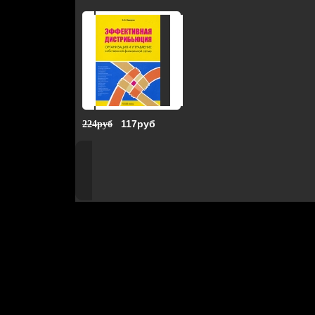
117руб
224руб