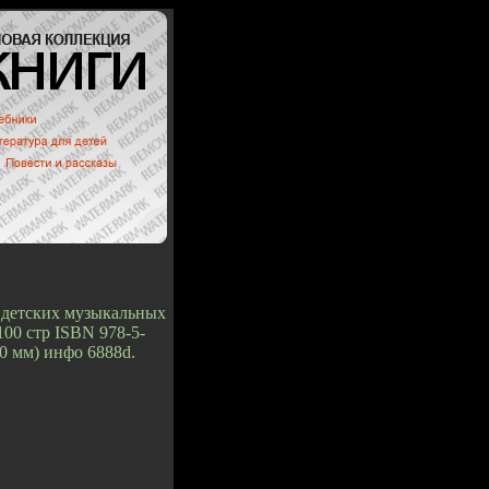
 детских музыкальных
100 стр ISBN 978-5-
0 мм) инфо 6888d.