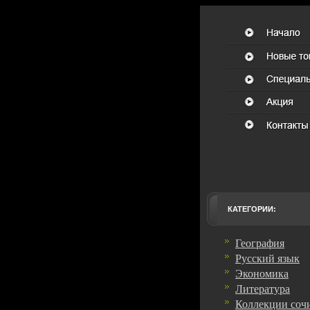
КАТЕГОРИИ:
География
Русский язык
Экономика
Литература
Коллекции соч