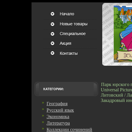
Парк юрского 
КАТЕГОРИИ:
Universal Pictu
Литовский / Л
Закадровый ин
География
Русский язык
Экономика
Литература
Коллекции сочинений