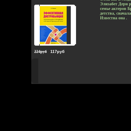
Элизабет Дерн р
семье актеров Б
детства, сначал
Известна она .
117руб
224руб