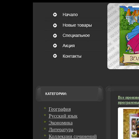
КАТЕГОРИИ:
Все произв
программы
изложении 
География
литература
Русский язык
Школьный 
6030d.
Экономика
Литература
Коллекции сочинений