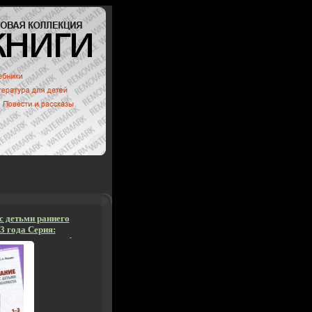
с детьми раннего
-3 года Серия:
 воспитателя инфо