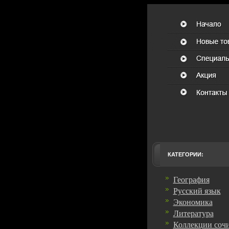
КАТЕГОРИИ:
География
Русский язык
Экономика
Литература
Коллекции соч