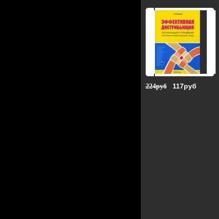
117руб
224руб