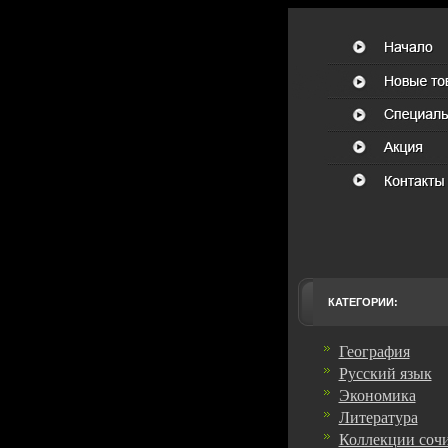
КАТЕГОРИИ:
География
Русский язык
Экономика
Литература
Коллекции соч