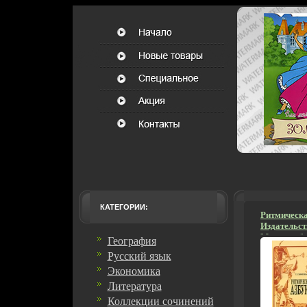
КАТЕГОРИИ:
Ритмическа
Издательст
Мягкая обл
География
978-5-7140
Русский язык
экз Формат
мм) инфо 2
Экономика
Литература
Коллекции сочинений